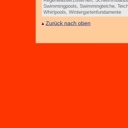
Regenwasserzisternen
,
Schwimmbadb
Swimmingpools
,
Swimmingteiche
,
Teic
Whirlpools
,
Wintergartenfundamente
Zurück nach oben