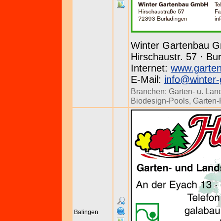
Winter Gartenbau 
Hirschaustr. 57 · Bu
Internet:
www.garten
E-Mail:
info@winter-
Branchen:
Garten- u. Lan
Biodesign-Pools
,
Garten-
Balingen