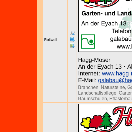
Rottweil
Hagg-Moser
An der Eyach 13 · Al
Internet:
www.hagg-
E-Mail:
galabau@ha
Branchen:
Natursteine
,
G
Landschaftspflege
,
Garten
Baumschulen
,
Pflasterba