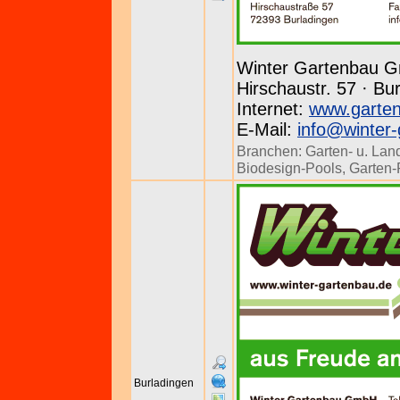
Winter Gartenbau 
Hirschaustr. 57 · Bu
Internet:
www.garten
E-Mail:
info@winter-
Branchen:
Garten- u. Lan
Biodesign-Pools
,
Garten-
Burladingen