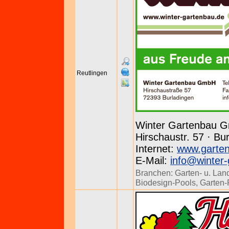
Reutlingen
Winter Gartenbau 
Hirschaustr. 57 · Bu
Internet:
www.garten
E-Mail:
info@winter-
Branchen:
Garten- u. Lan
Biodesign-Pools
,
Garten-