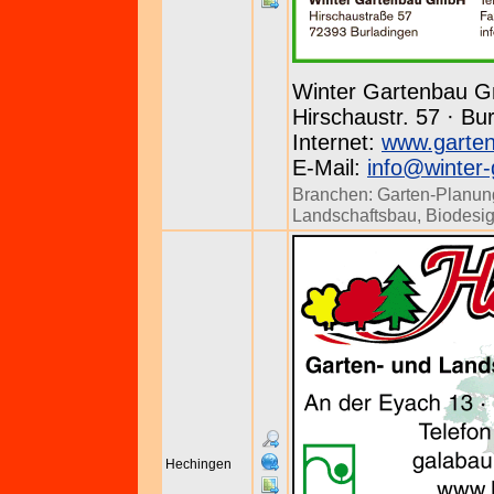
Winter Gartenbau 
Hirschaustr. 57 · Bu
Internet:
www.garten
E-Mail:
info@winter-
Branchen:
Garten-Planun
Landschaftsbau
,
Biodesi
Hechingen