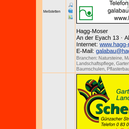
Meßstetten
Hagg-Moser
An der Eyach 13 · Al
Internet:
www.hagg-
E-Mail:
galabau@ha
Branchen:
Natursteine
,
M
Landschaftspflege
,
Garten
Baumschulen
,
Pflasterba