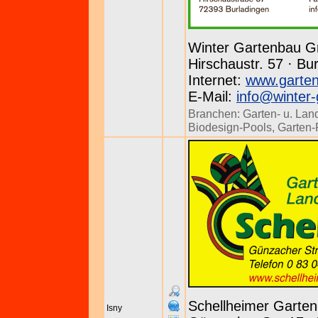
Winter Gartenbau 
Hirschaustr. 57 · Bu
Internet:
www.garten
E-Mail:
info@winter-
Branchen:
Garten- u. Lan
Biodesign-Pools
,
Garten-
Schellheimer Garte
Isny