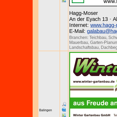
Hagg-Moser
An der Eyach 13 · Al
Internet:
www.hagg-
E-Mail:
galabau@ha
Branchen:
Teichbau
,
Sch
Mauerbau
,
Garten-Planu
Landschaftsbau
,
Dachbeg
Balingen