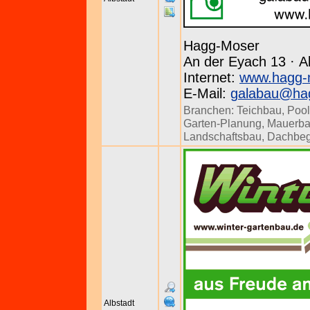
Hagg-Moser
An der Eyach 13 · Al
Internet:
www.hagg-
E-Mail:
galabau@ha
Branchen:
Teichbau
,
Poo
Garten-Planung
,
Mauerb
Landschaftsbau
,
Dachbeg
Albstadt