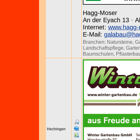
Hagg-Moser
An der Eyach 13 · Al
Internet:
www.hagg-
E-Mail:
galabau@ha
Branchen:
Natursteine
,
G
Landschaftspflege
,
Garten
Baumschulen
,
Pflasterba
Hechingen