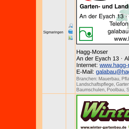
Sigmaringen
Hagg-Moser
An der Eyach 13 · Al
Internet:
www.hagg-
E-Mail:
galabau@ha
Branchen:
Mauerbau
,
Pfl
Landschaftspflege
,
Garten
Baumschulen
,
Poolbau
,
S