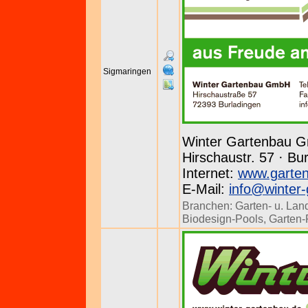
Sigmaringen
Winter Gartenbau 
Hirschaustr. 57 · Bu
Internet:
www.garten
E-Mail:
info@winter-
Branchen:
Garten- u. Lan
Biodesign-Pools
,
Garten-