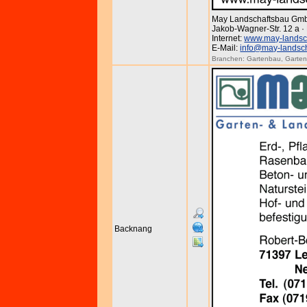
May Landschaftsbau Gm
Jakob-Wagner-Str. 12 a · 
Internet:
www.may-landsc
E-Mail:
info@may-landsc
Branchen:
Gartenbau
,
Garten
Backnang