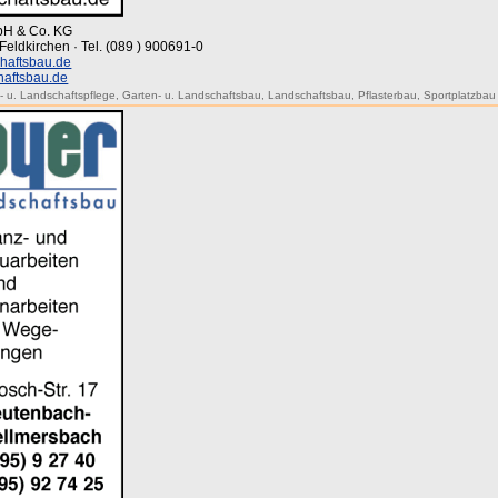
bH & Co. KG
Feldkirchen · Tel. (089 ) 900691-0
haftsbau.de
haftsbau.de
- u. Landschaftspflege
,
Garten- u. Landschaftsbau
,
Landschaftsbau
,
Pflasterbau
,
Sportplatzbau