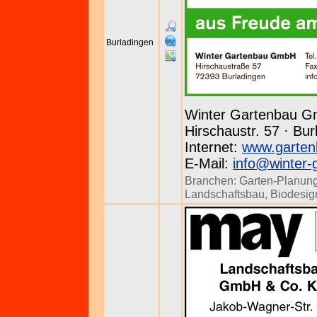
Burladingen
Winter Gartenbau 
Hirschaustr. 57 · Bur
Internet:
www.garten
E-Mail:
info@winter-
Branchen:
Garten-Planun
Landschaftsbau
,
Biodesig