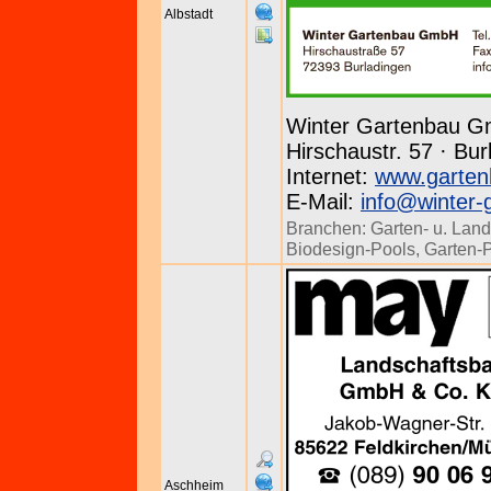
Albstadt
Winter Gartenbau 
Hirschaustr. 57 · Bur
Internet:
www.garten
E-Mail:
info@winter-
Branchen:
Garten- u. Land
Biodesign-Pools
,
Garten-
Aschheim