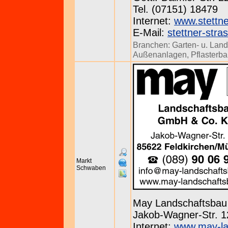
Tel. (07151) 18479
Internet:
www.stettne
E-Mail:
stettner-str
Branchen:
Garten- u. Lan
Außenanlagen
,
Pflasterb
Markt
Schwaben
May Landschaftsba
Jakob-Wagner-Str. 12
Internet:
www.may-la