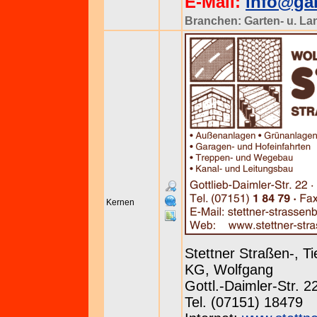
E-Mail:
info@gar
Branchen:
Garten- u. L
Kernen
Stettner Straßen-, 
KG, Wolfgang
Gottl.-Daimler-Str. 
Tel. (07151) 18479