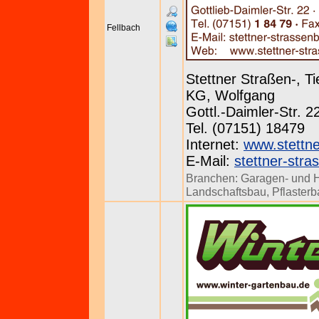
Fellbach
Stettner Straßen-, 
KG, Wolfgang
Gottl.-Daimler-Str. 
Tel. (07151) 18479
Internet:
www.stettne
E-Mail:
stettner-str
Branchen:
Garagen- und H
Landschaftsbau
,
Pflaster