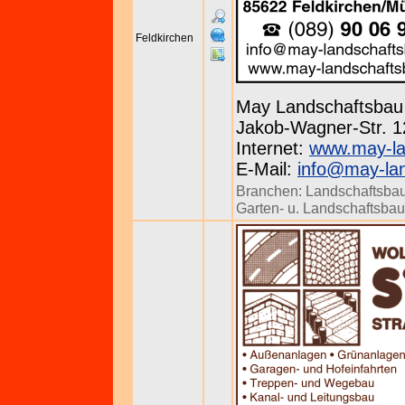
Feldkirchen
May Landschaftsba
Jakob-Wagner-Str. 12
Internet:
www.may-la
E-Mail:
info@may-la
Branchen:
Landschaftsba
Garten- u. Landschaftsbau