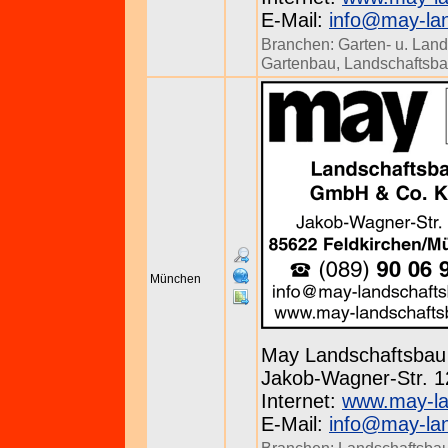
E-Mail:
info@may-la
Branchen:
Garten- u. Land
Gartenbau
,
Landschaftsb
München
May Landschaftsba
Jakob-Wagner-Str. 12
Internet:
www.may-la
E-Mail:
info@may-la