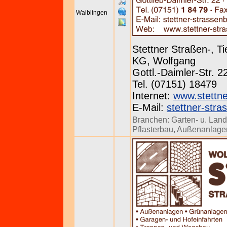
Waiblingen
Stettner Straßen-, 
KG, Wolfgang
Gottl.-Daimler-Str. 
Tel. (07151) 18479
Internet:
www.stettne
E-Mail:
stettner-str
Branchen:
Garten- u. Lan
Pflasterbau
,
Außenanlage