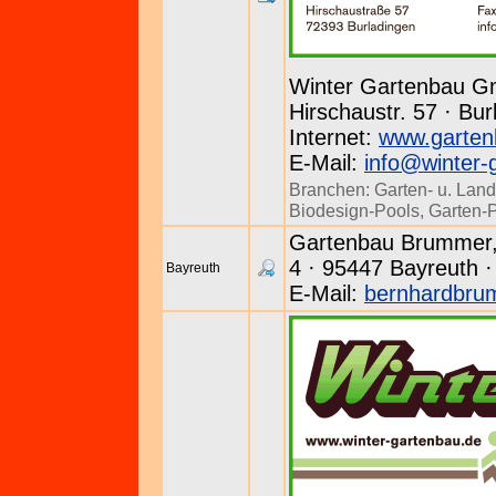
Winter Gartenbau 
Hirschaustr. 57 · Bur
Internet:
www.garten
E-Mail:
info@winter-
Branchen:
Garten- u. Land
Biodesign-Pools
,
Garten-
Gartenbau Brummer, 
4 · 95447 Bayreuth ·
Bayreuth
E-Mail:
bernhardbr