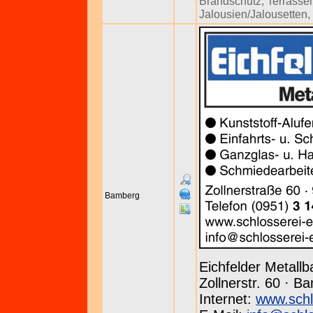
Brandschutz
,
Terrasse
Jalousien/Jalousetten
,
Bamberg
Eichfelder Metallb
Zollnerstr. 60 · B
Internet:
www.schl