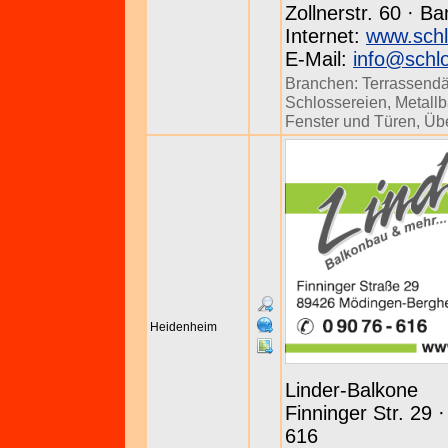
Zollnerstr. 60 · B
Internet:
www.schl
E-Mail:
info@schlo
Branchen:
Terrassend
Schlossereien
,
Metall
Fenster und Türen
,
Üb
Heidenheim
Linder-Balkone
Finninger Str. 29 
616