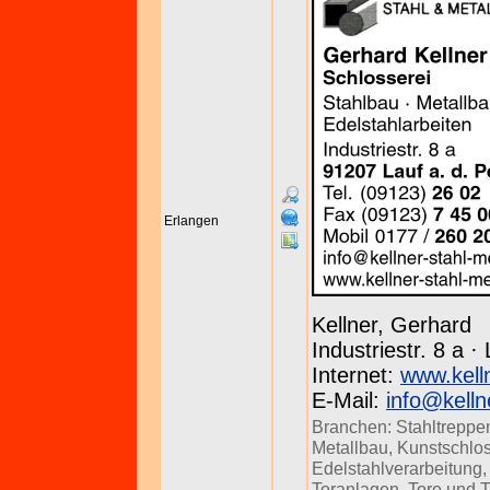
Erlangen
Kellner, Gerhard
Industriestr. 8 a ·
Internet:
www.kell
E-Mail:
info@kelln
Branchen:
Stahltreppe
Metallbau
,
Kunstschlo
Edelstahlverarbeitung
Toranlagen
,
Tore und 