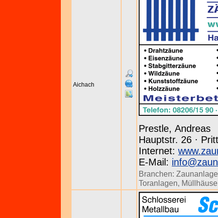
Aichach
Prestle, Andreas
Hauptstr. 26 · Prit
Internet:
www.zaun
E-Mail:
info@zaun
Branchen:
Zaunanlag
Toranlagen
,
Müllhäuse