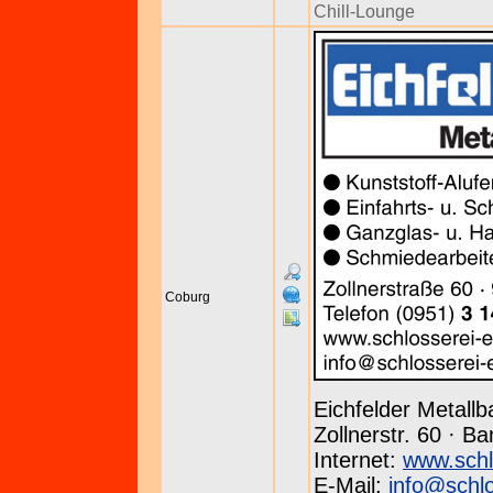
Chill-Lounge
Coburg
Eichfelder Metallb
Zollnerstr. 60 · B
Internet:
www.schl
E-Mail:
info@schlo