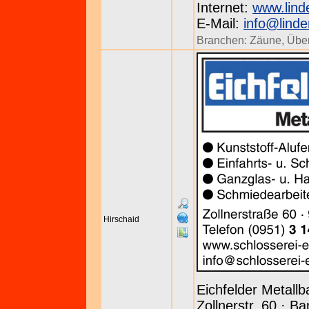
Internet:
www.lind
E-Mail:
info@linde
Branchen:
Zäune
,
Übe
Hirschaid
Eichfelder Metallb
Zollnerstr. 60 · B