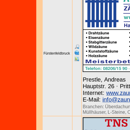
Fürstenfeldbruck
Prestle, Andreas
Hauptstr. 26 · Prit
Internet:
www.zaun
E-Mail:
info@zaun
Branchen:
Überdachu
Müllhäuser
,
L-Steine
,
C