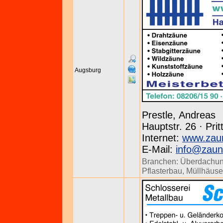
Augsburg
Prestle, Andreas
Hauptstr. 26 · Prit
Internet:
www.zaun
E-Mail:
info@zaun
Branchen:
Überdachu
Pflasterbau
,
Müllhäuse