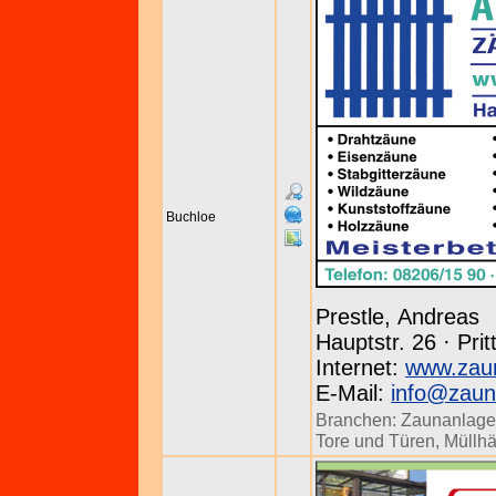
Buchloe
Prestle, Andreas
Hauptstr. 26 · Prit
Internet:
www.zaun
E-Mail:
info@zaun
Branchen:
Zaunanlag
Tore und Türen
,
Müllhä