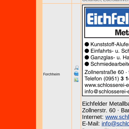
Forchheim
Eichfelder Metallb
Zollnerstr. 60 · B
Internet:
www.schl
E-Mail:
info@schlo