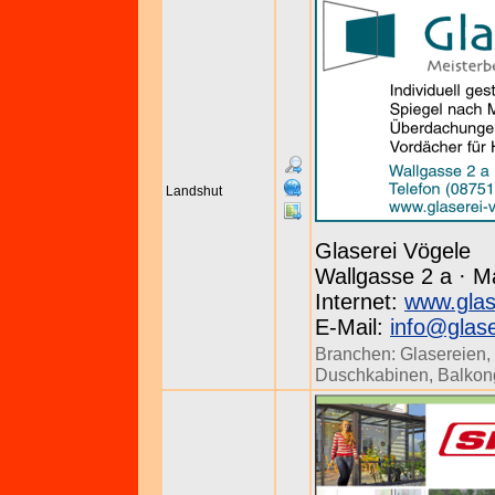
Landshut
Glaserei Vögele
Wallgasse 2 a · M
Internet:
www.glas
E-Mail:
info@glase
Branchen:
Glasereien
,
Duschkabinen
,
Balkon