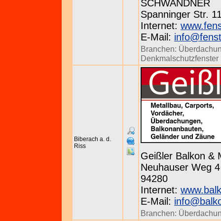
SCHWANDNER
Spanninger Str. 11
Internet:
www.fens
E-Mail:
info@fens
Branchen:
Überdachu
Denkmalschutzfenster
Biberach a. d.
Riss
Geißler Balkon & 
Neuhauser Weg 4 ·
94280
Internet:
www.balk
E-Mail:
info@balko
Branchen:
Überdachu