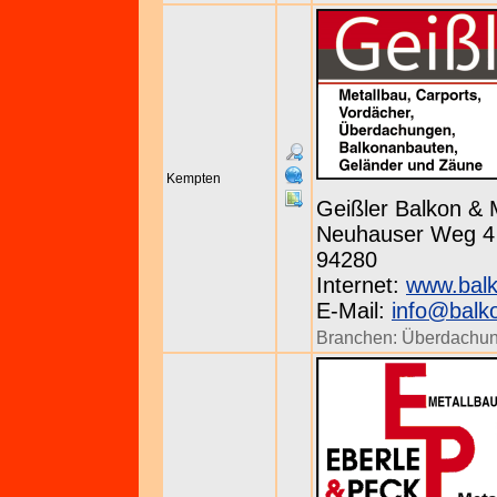
Kempten
Geißler Balkon & 
Neuhauser Weg 4 ·
94280
Internet:
www.balk
E-Mail:
info@balko
Branchen:
Überdachu