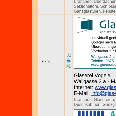
Branchen:
Überdachu
Sektionaltore
,
Schloss
Ganzglastüren
,
Fenste
Freising
Glaserei Vögele
Wallgasse 2 a · M
Internet:
www.glas
E-Mail:
info@glase
Branchen:
Glasereien
,
Duschkabinen
,
Ganzgl