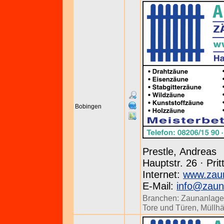
Bobingen
Prestle, Andreas
Hauptstr. 26 · Prit
Internet:
www.zaun
E-Mail:
info@zaun
Branchen:
Zaunanlag
Tore und Türen
,
Müllhä