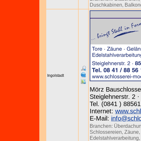
Duschkabinen
,
Balkon
Ingolstadt
Mörz Bauschlosse
Steiglehnerstr. 2 
Tel. (0841 ) 8856
Internet:
www.schl
E-Mail:
info@schl
Branchen:
Überdachu
Schlossereien
,
Zäune
Edelstahlverarbeitung