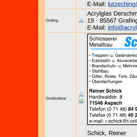
E-Mail:
lutzechin
Acrylglas Derschmi
19 · 85567 Grafin
Grafing
E-Mail:
info@acryl
Großbottwar
Schick, Reiner