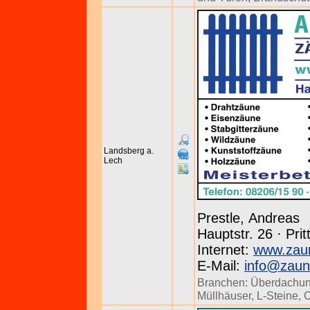
Landsberg a.
Lech
Prestle, Andreas
Hauptstr. 26 · Prit
Internet:
www.zaun
E-Mail:
info@zaun
Branchen:
Überdachu
Müllhäuser
,
L-Steine
,
C