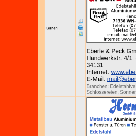
Kernen
Eberle & Peck G
Handwerkstr. 4/1 
34131
Internet:
www.eber
E-Mail:
mail@eber
Branchen:
Edelstahlve
Schlossereien
,
Sonnen