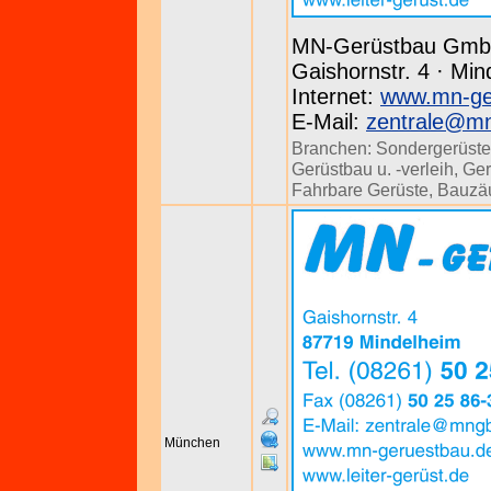
MN-Gerüstbau Gm
Gaishornstr. 4 · Min
Internet:
www.mn-ge
E-Mail:
zentrale@m
Branchen:
Sondergerüste
Gerüstbau u. -verleih
,
Ger
Fahrbare Gerüste
,
Bauzä
München