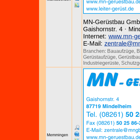
MN-Gerüstbau Gm
Gaishornstr. 4 · Min
Internet:
www.mn-ge
E-Mail:
zentrale@m
Branchen:
Bauaufzüge
,
B
Gerüstaufzüge
,
Gerüstbau
Industriegerüste
,
Schutzg
Memmingen