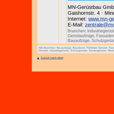
MN-Gerüstbau Gm
Gaishornstr. 4 · Min
Internet:
www.mn-ge
E-Mail:
zentrale@m
Branchen:
Industriegerüs
Gerüstaufzüge
,
Fassaden
Bauaufzüge
,
Schutzgerüs
Alle Branchen:
Bauaufzüge
,
Bauzäune
,
Fahrbare Gerüste
,
Fas
Gerüste
,
Industriegerüste
,
Schutzgerüste
,
Sondergerüste
,
Wett
Zurück nach oben