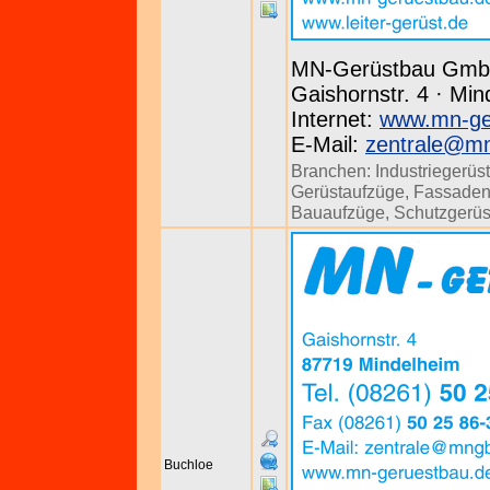
MN-Gerüstbau Gm
Gaishornstr. 4 · Min
Internet:
www.mn-ge
E-Mail:
zentrale@m
Branchen:
Industriegerüs
Gerüstaufzüge
,
Fassaden
Bauaufzüge
,
Schutzgerüs
Buchloe