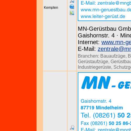
Kempten
MN-Gerüstbau Gm
Gaishornstr. 4 · Min
Internet:
www.mn-ge
E-Mail:
zentrale@m
Branchen:
Bauaufzüge
,
B
Gerüstaufzüge
,
Gerüstbau
Industriegerüste
,
Schutzg