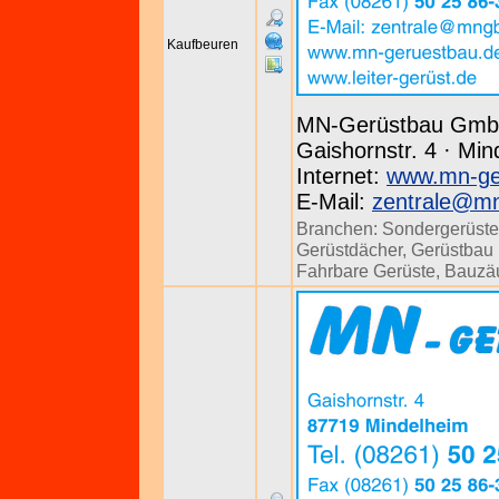
Kaufbeuren
MN-Gerüstbau Gm
Gaishornstr. 4 · Min
Internet:
www.mn-ge
E-Mail:
zentrale@m
Branchen:
Sondergerüste
Gerüstdächer
,
Gerüstbau u
Fahrbare Gerüste
,
Bauzä