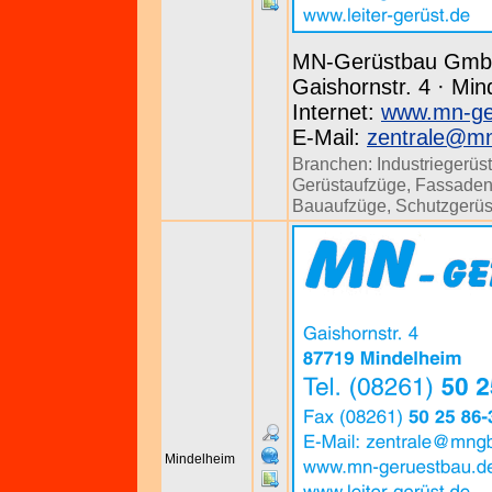
MN-Gerüstbau Gm
Gaishornstr. 4 · Min
Internet:
www.mn-ge
E-Mail:
zentrale@m
Branchen:
Industriegerüs
Gerüstaufzüge
,
Fassaden
Bauaufzüge
,
Schutzgerüs
Mindelheim