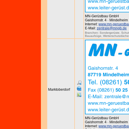
MN-Gerüstbau GmbH
Gaishornstr. 4 · Mindelheim
Internet:
www.mn-geruestba
E-Mail:
zentrale@mngb.de
Branchen:
Sondergerüste
,
Schut
Bauaufzüge
,
Wetterschutzdäche
Marktoberdorf
MN-Gerüstbau GmbH
Gaishornstr. 4 · Mindelheim
Internet:
www.mn-geruestba