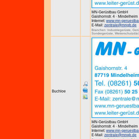
MN-Gerüstbau GmbH
Gaishornstr. 4 · Mindelheim
Internet:
www.mn-geruestba
E-Mail:
zentrale@mngb.de
Branchen:
Industriegerüste
,
Ger
Sondergerüste
,
Wetterschutzdäc
Buchloe
MN-Gerüstbau GmbH
Gaishornstr. 4 · Mindelheim
Internet:
www.mn-geruestba
E-Mail:
zentrale@mngb.de