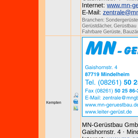
Internet:
www.mn-ge
E-Mail:
zentrale@m
Branchen:
Sondergerüste
Gerüstdächer
,
Gerüstbau u
Fahrbare Gerüste
,
Bauzä
Kempten
MN-Gerüstbau Gm
Gaishornstr. 4 · Min