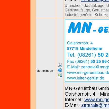
Branchen:
Bauaufzüge
,
B
Gerüstaufzüge
,
Gerüstbau
Industriegerüste
,
Schutzg
Memmingen
MN-Gerüstbau Gm
Gaishornstr. 4 · Min
Internet:
www.mn-ge
E-Mail:
zentrale@m