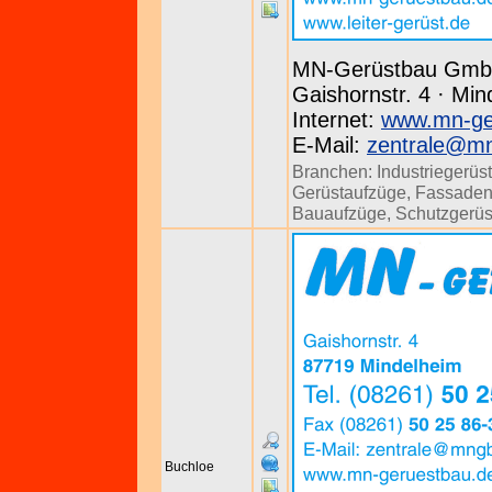
MN-Gerüstbau Gm
Gaishornstr. 4 · Min
Internet:
www.mn-ge
E-Mail:
zentrale@m
Branchen:
Industriegerüs
Gerüstaufzüge
,
Fassaden
Bauaufzüge
,
Schutzgerüs
Buchloe