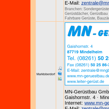
E-Mail:
zentrale@m
Branchen:
Sondergerüste
Gerüstdächer
,
Gerüstbau u
Fahrbare Gerüste
,
Bauzä
Marktoberdorf
MN-Gerüstbau Gm
Gaishornstr. 4 · Min
Internet:
www.mn-ge
E-Mail:
zentrale@m