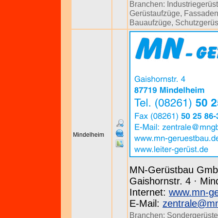
Branchen:
Industriegerüs
Gerüstaufzüge
,
Fassaden
Bauaufzüge
,
Schutzgerüs
Mindelheim
MN-Gerüstbau Gm
Gaishornstr. 4 · Min
Internet:
www.mn-ge
E-Mail:
zentrale@m
Branchen:
Sondergerüste