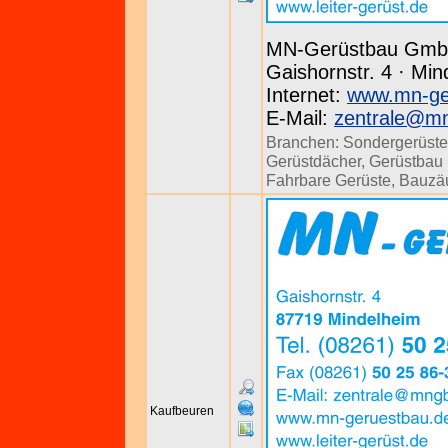
MN-Gerüstbau Gm
Gaishornstr. 4 · Min
Internet:
www.mn-ge
E-Mail:
zentrale@m
Branchen:
Sondergerüste
Gerüstdächer
,
Gerüstbau u
Fahrbare Gerüste
,
Bauzä
Kaufbeuren