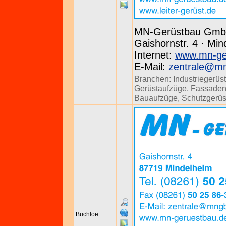
MN-Gerüstbau Gm
Gaishornstr. 4 · Min
Internet:
www.mn-ge
E-Mail:
zentrale@m
Branchen:
Industriegerüs
Gerüstaufzüge
,
Fassaden
Bauaufzüge
,
Schutzgerüs
Buchloe