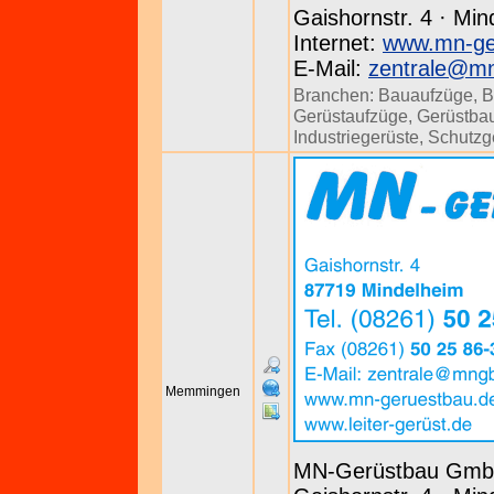
Gaishornstr. 4 · Min
Internet:
www.mn-ge
E-Mail:
zentrale@m
Branchen:
Bauaufzüge
,
B
Gerüstaufzüge
,
Gerüstbau
Industriegerüste
,
Schutzg
Memmingen
MN-Gerüstbau Gm