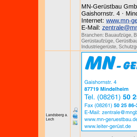
MN-Gerüstbau Gm
Gaishornstr. 4 · Min
Internet:
www.mn-ge
E-Mail:
zentrale@m
Branchen:
Bauaufzüge
,
B
Gerüstaufzüge
,
Gerüstbau
Industriegerüste
,
Schutzg
Landsberg a.
Lech