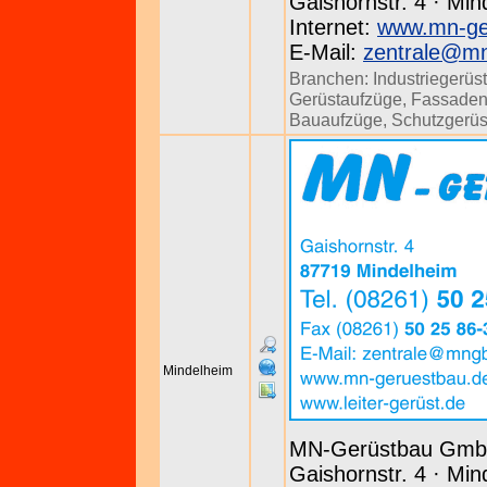
Gaishornstr. 4 · Min
Internet:
www.mn-ge
E-Mail:
zentrale@m
Branchen:
Industriegerüs
Gerüstaufzüge
,
Fassaden
Bauaufzüge
,
Schutzgerüs
Mindelheim
MN-Gerüstbau Gm
Gaishornstr. 4 · Min