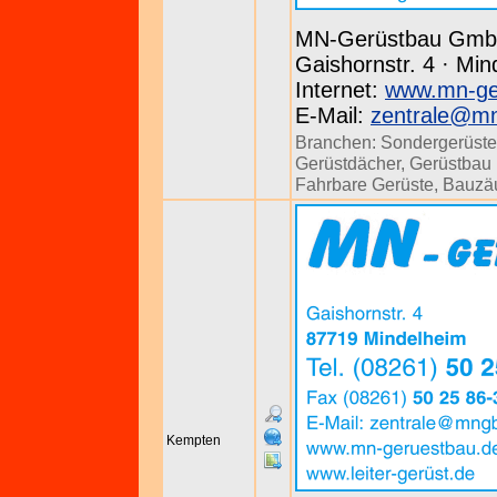
MN-Gerüstbau Gm
Gaishornstr. 4 · Min
Internet:
www.mn-ge
E-Mail:
zentrale@m
Branchen:
Sondergerüste
Gerüstdächer
,
Gerüstbau u
Fahrbare Gerüste
,
Bauzä
Kempten