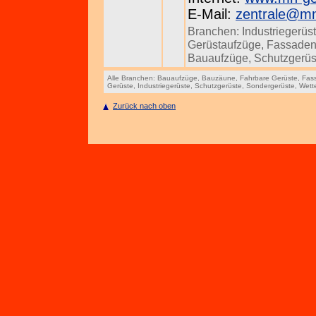
E-Mail:
zentrale@m
Branchen:
Industriegerüs
Gerüstaufzüge
,
Fassaden
Bauaufzüge
,
Schutzgerüs
Alle Branchen:
Bauaufzüge
,
Bauzäune
,
Fahrbare Gerüste
,
Fas
Gerüste
,
Industriegerüste
,
Schutzgerüste
,
Sondergerüste
,
Wett
Zurück nach oben